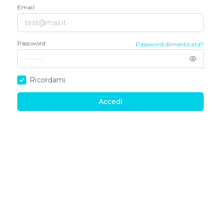
Email
Password
Password dimenticata?
Ricordami
Accedi